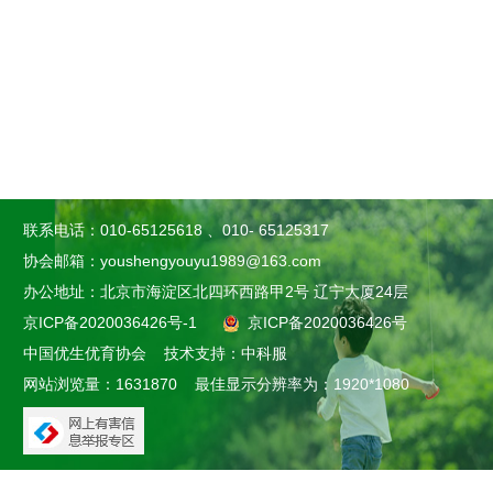
联系电话：010-65125618 、010- 65125317
协会邮箱：youshengyouyu1989@163.com
办公地址：北京市海淀区北四环西路甲2号 辽宁大厦24层
京ICP备2020036426号-1
京ICP备2020036426号
中国优生优育协会
技术支持：中科服
网站浏览量：
1631870 最佳显示分辨率为：1920*1080