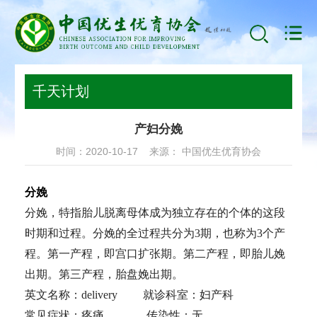
千天计划
产妇分娩
时间：2020-10-17 来源： 中国优生优育协会
分娩
分娩，特指胎儿脱离母体成为独立存在的个体的这段
时期和过程。分娩的全过程共分为3期，也称为3个产
程。第一产程，即宫口扩张期。第二产程，即胎儿娩
出期。第三产程，胎盘娩出期。
英文名称：delivery 就诊科室：妇产科
常见症状：疼痛 传染性：无