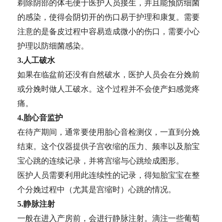
剃除阴部的体毛便于医护人员接生，并且能预防细菌
的感染，使得会阴切开的伤口易于护理和康复。需要
注意的是备皮过程中容易造成微小的伤口，需要小心
护理以防细菌感染。
3.人工破水
如果在临盆前还没有自然破水，医护人员会在分娩前
或分娩时做人工破水。这个过程并不会使产妇感觉疼
痛。
4.胎心音监护
在待产期间，通常要使用胎心音检测仪，一直到分娩
结束。这个仪器提供子宫收缩的压力、频率以及胎宝
宝心跳的连续记录，并将宫缩与心跳绘成图形。
医护人员需要利用此连续性的记录，得知胎宝宝在整
个分娩过程中（尤其是宫缩时）心跳的情况。
5.静脉注射
一般在进入产房前，会进行静脉注射。滴注一些葡萄