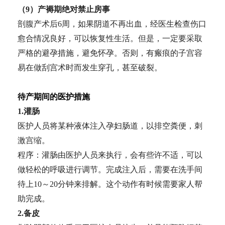
（9）产褥期绝对禁止房事
剖腹产术后6周，如果阴道不再出血，经医生检查伤口
愈合情况良好，可以恢复性生活。但是，一定要采取
严格的避孕措施，避免怀孕。否则，有瘢痕的子宫容
易在做刮宫术时而发生穿孔，甚至破裂。
待产期间的医护措施
1.灌肠
医护人员将某种液体注入孕妇肠道，以排空粪便，刺
激宫缩。
程序：灌肠由医护人员来执行，会有些许不适，可以
做轻松的呼吸进行调节。完成注入后，需要在洗手间
待上10～20分钟来排解。这个动作有时候需要家人帮
助完成。
2.备皮