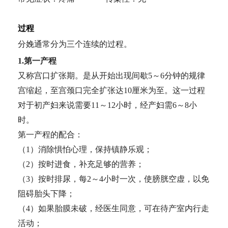
过程
分娩通常分为三个连续的过程。
1.第一产程
又称宫口扩张期。是从开始出现间歇5～6分钟的规律
宫缩起，至宫颈口完全扩张达10厘米为至。这一过程
对于初产妇来说需要11～12小时，经产妇需6～8小
时。
第一产程的配合：
（1）消除惧怕心理，保持镇静乐观；
（2）按时进食，补充足够的营养；
（3）按时排尿，每2～4小时一次，使膀胱空虚，以免
阻碍胎头下降；
（4）如果胎膜未破，经医生同意，可在待产室内行走
活动；