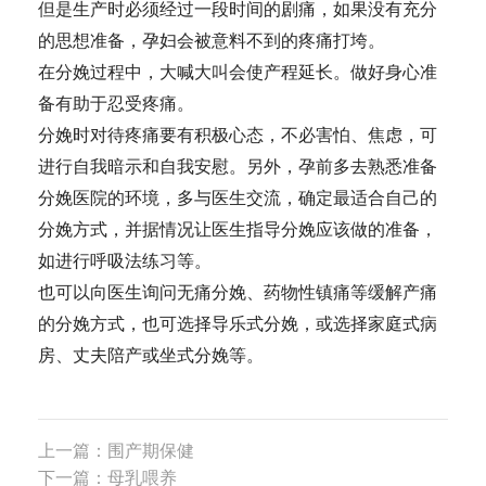
但是生产时必须经过一段时间的剧痛，如果没有充分
的思想准备，孕妇会被意料不到的疼痛打垮。
在分娩过程中，大喊大叫会使产程延长。做好身心准
备有助于忍受疼痛。
分娩时对待疼痛要有积极心态，不必害怕、焦虑，可
进行自我暗示和自我安慰。另外，孕前多去熟悉准备
分娩医院的环境，多与医生交流，确定最适合自己的
分娩方式，并据情况让医生指导分娩应该做的准备，
如进行呼吸法练习等。
也可以向医生询问无痛分娩、药物性镇痛等缓解产痛
的分娩方式，也可选择导乐式分娩，或选择家庭式病
房、丈夫陪产或坐式分娩等。
上一篇：围产期保健
下一篇：母乳喂养