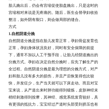
胎儿娩出后，仍会有宫缩促使胎盘娩出，只是这时的
宫缩相对来说是无疼痛的。随后，医生会替孕妇收拾
整洁，如外阴有裂口，则会做局部的缝合。
方式
1.自然阴道分娩
自然阴道分娩是指在胎儿发育正常，孕妇骨盆发育也
正常，孕妇身体状况良好，同时有安全保障的前提
下，通常不加以人工干预手段，让胎儿经阴道娩出的
分娩方式。孕妇在决定自然分娩时，应先了解生产的
全过程。自然阴道分娩是最为理想的分娩方式，对产
妇和胎儿没有多大的损伤，并且产后恢复得也比较
快，并发症少，生产当天就可以下床走动。而且对宝
宝来说，从产道出来时肺功能得到锻炼，皮肤神经末
梢经刺激得到按摩，其神经、感觉系统发育较好，具
有更强的抵抗力，宝宝经过产道时头部受到挤压也有