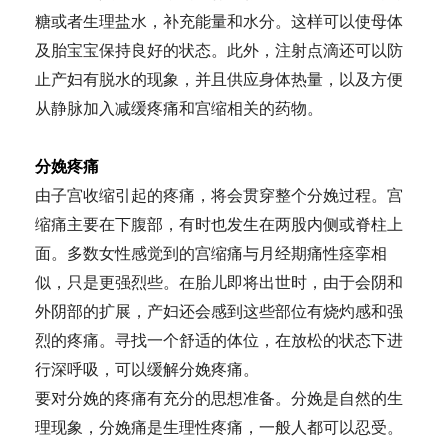
糖或者生理盐水，补充能量和水分。这样可以使母体
及胎宝宝保持良好的状态。此外，注射点滴还可以防
止产妇有脱水的现象，并且供应身体热量，以及方便
从静脉加入减缓疼痛和宫缩相关的药物。
分娩疼痛
由子宫收缩引起的疼痛，将会贯穿整个分娩过程。宫
缩痛主要在下腹部，有时也发生在两股内侧或脊柱上
面。多数女性感觉到的宫缩痛与月经期痛性痉挛相
似，只是更强烈些。在胎儿即将出世时，由于会阴和
外阴部的扩展，产妇还会感到这些部位有烧灼感和强
烈的疼痛。寻找一个舒适的体位，在放松的状态下进
行深呼吸，可以缓解分娩疼痛。
要对分娩的疼痛有充分的思想准备。分娩是自然的生
理现象，分娩痛是生理性疼痛，一般人都可以忍受。