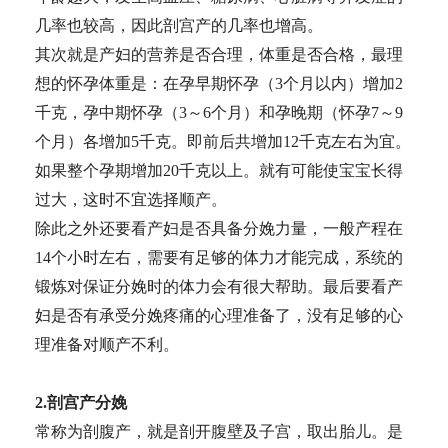
几率也较高，因此剖宫产的几率也增高。
其次就是产妇的营养是否合理，体重是否合格，最理
想的怀孕体重是：在孕早期怀孕（3个月以内）增加2
千克，孕中期怀孕（3～6个月）和孕晚期（怀孕7～9
个月）各增加5千克。即前后共增加12千克左右为宜。
如果整个孕期增加20千克以上。就有可能使宝宝长得
过大，这时不宜选择顺产。
除此之外还要看产妇是否具备分娩力量，一般产程在
14个小时左右，需要有足够的体力才能完成，系统的
锻炼对保证分娩时的体力会有很大帮助。最后要看产
妇是否有承受分娩疼痛的心理准备了，没有足够的心
理准备对顺产不利。
2.剖宫产分娩
常称为剖腹产，就是剖开腹壁及子宫，取出胎儿。是